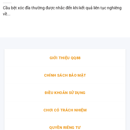
Cầu bệt xóc đĩa thường được nhắc đến khi kết quả liên tục nghiêng
về...
GIỚI THIỆU QQ88
CHÍNH SÁCH BẢO MẬT
ĐIỀU KHOẢN SỬ DỤNG
CHƠI CÓ TRÁCH NHIỆM
QUYỀN RIÊNG TƯ