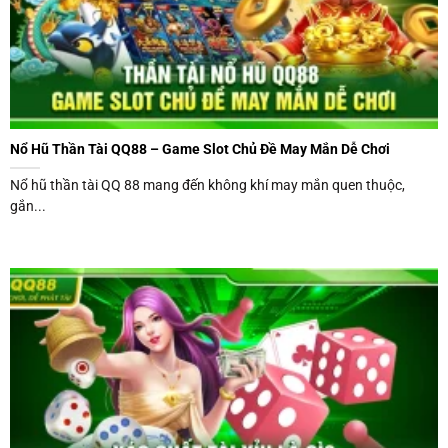
Nổ Hũ Thần Tài QQ88 – Game Slot Chủ Đề May Mắn Dễ Chơi
Nổ hũ thần tài QQ 88 mang đến không khí may mắn quen thuộc,
gắn...