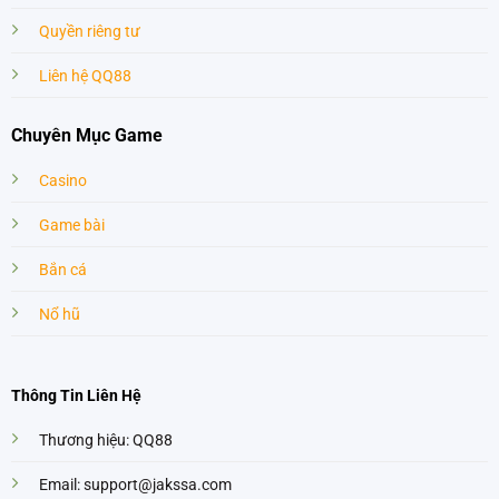
Quyền riêng tư
Liên hệ QQ88
Chuyên Mục Game
Casino
Game bài
Bắn cá
Nổ hũ
Thông Tin Liên Hệ
Thương hiệu: QQ88
Email:
support@jakssa.com