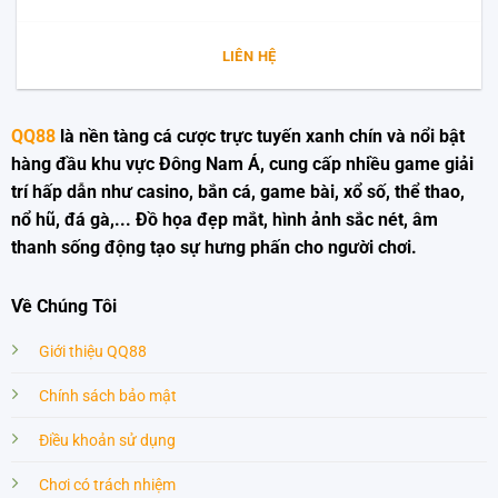
LIÊN HỆ
QQ88
là nền tàng cá cược trực tuyến xanh chín và nổi bật
hàng đầu khu vực Đông Nam Á, cung cấp nhiều game giải
trí hấp dẫn như casino, bắn cá, game bài, xổ số, thể thao,
nổ hũ, đá gà,... Đồ họa đẹp mắt, hình ảnh sắc nét, âm
thanh sống động tạo sự hưng phấn cho người chơi.
Về Chúng Tôi
Giới thiệu QQ88
Chính sách bảo mật
Điều khoản sử dụng
Chơi có trách nhiệm