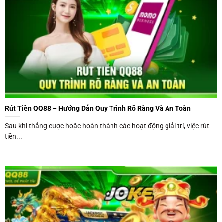
Rút Tiền QQ88 – Hướng Dẫn Quy Trình Rõ Ràng Và An Toàn
Sau khi thắng cược hoặc hoàn thành các hoạt động giải trí, việc rút
tiền...